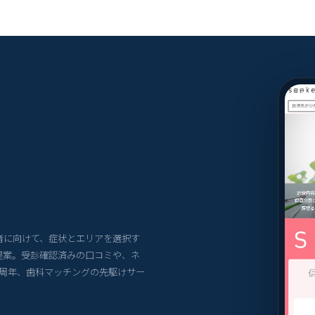
者に向けて、症状とエリアを選択す
提案。受診確認済みの口コミや、ネ
6周年、歯科マッチングの先駆けサー