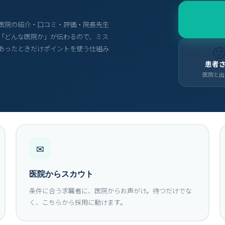
た医院の紹介・口コミ・評価・院長先生
「どんな医院か」が伝わるので、ミス

あったときだけポイントを使う仕組み
患者
医院と出
✉
医院からスカウト
条件に合う求職者に、医院からお声がけ。待つだけでな
く、こちらから採用に動けます。