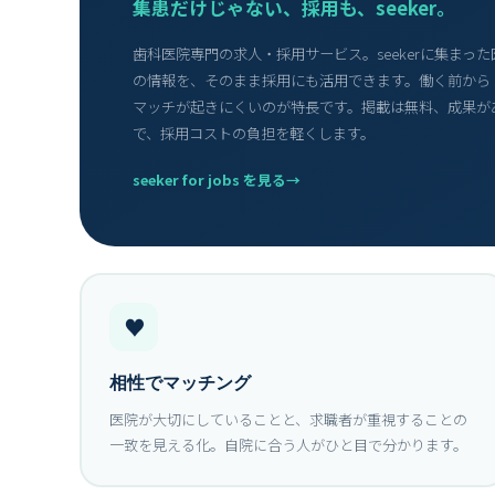
集患だけじゃない、採用も、seeker。
歯科医院専門の求人・採用サービス。seekerに集まっ
の情報を、そのまま採用にも活用できます。働く前から
マッチが起きにくいのが特長です。掲載は無料、成果が
で、採用コストの負担を軽くします。
seeker for jobs を見る
♥
相性でマッチング
医院が大切にしていることと、求職者が重視することの
一致を見える化。自院に合う人がひと目で分かります。