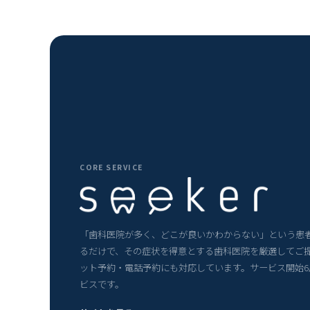
CORE SERVICE
「歯科医院が多く、どこが良いかわからない」という患
るだけで、その症状を得意とする歯科医院を厳選してご
ット予約・電話予約にも対応しています。サービス開始
ビスです。