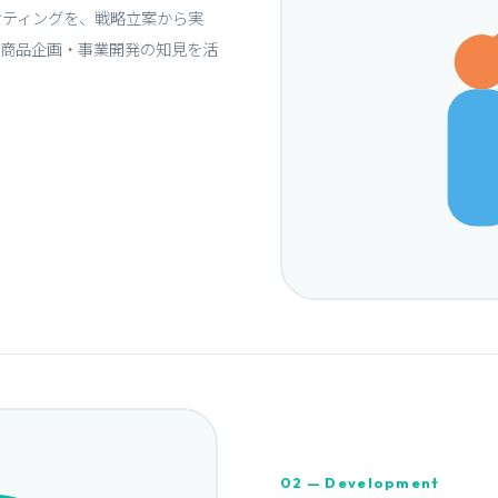
ケティングを、戦略立案から実
た商品企画・事業開発の知見を活
02 — Development