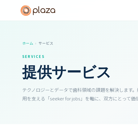
ホーム
›
サービス
SERVICES
提供サービス
テクノロジーとデータで歯科領域の課題を解決します。患
用を支える「seeker for jobs」を軸に、双方にと