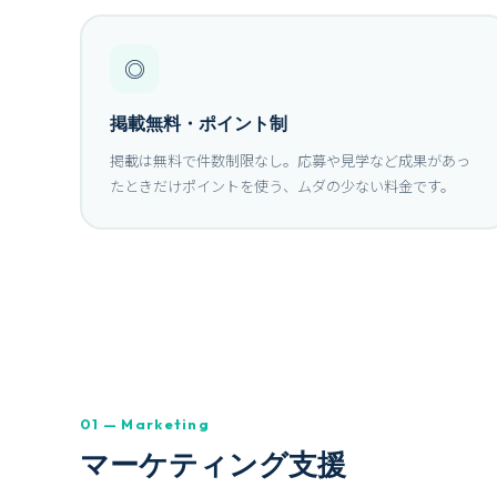
◎
掲載無料・ポイント制
掲載は無料で件数制限なし。応募や見学など成果があっ
たときだけポイントを使う、ムダの少ない料金です。
01 — Marketing
マーケティング支援